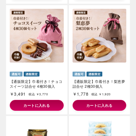
【通販限定】巾着付き！チョコ
【通販限定】巾着付き！梨恵夢
スイーツ詰合せ 4種30個入
詰合せ 2種30個入
￥3,491
￥1,778
税込 ￥3,770
税込 ￥1,920
カートに入れる
カートに入れる