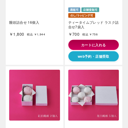
饅頭詰合せ 16個入
ティータイムブレッド ラスク詰
合せ7袋入
￥1,800
￥700
税込 ￥1,944
税込 ￥756
カートに入れる
web予約・店舗受取