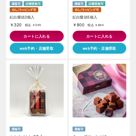
紅白饅頭2個入
紅白饅頭5個入
￥320
￥800
税込 ￥345
税込 ￥864
カートに入れる
カートに入れる
web予約・店舗受取
web予約・店舗受取