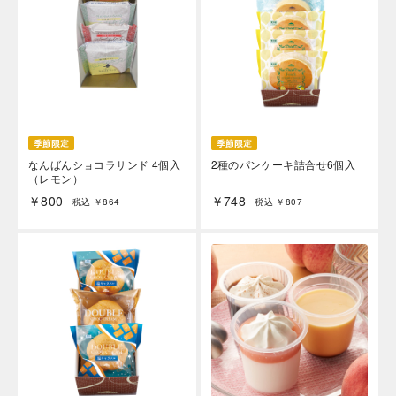
なんばんショコラサンド 4個入
2種のパンケーキ詰合せ6個入
（レモン）
￥800
￥748
税込 ￥864
税込 ￥807