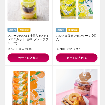
フルーツのジュレ3個入 (シャイ
おひさま香るレモンケーキ 5個
ンマスカット･巨峰･グレープフ
入
ルーツ)
￥570
￥700
税込 ￥615
税込 ￥756
カートに入れる
カートに入れる