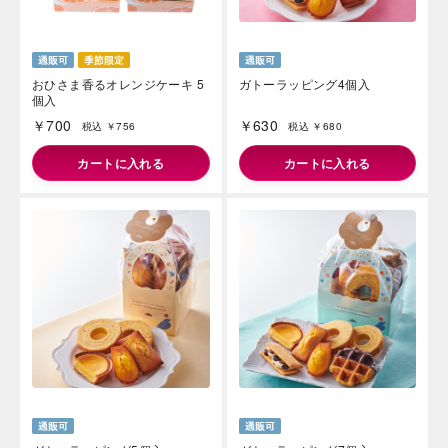
おひさま香るオレンジケーキ 5
ガトーラッピング4個入
個入
￥700
￥630
税込 ￥756
税込 ￥680
カートに入れる
カートに入れる