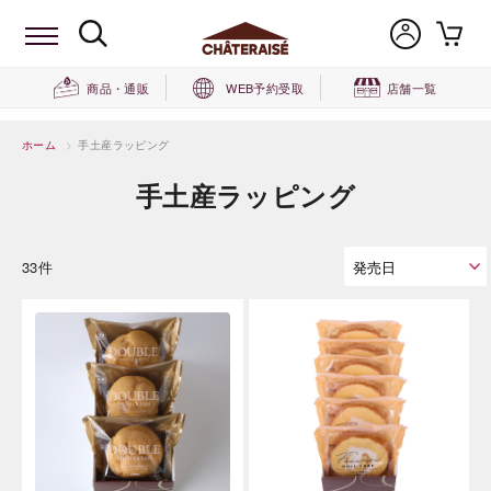
商品・通販
WEB予約受取
店舗一覧
ホーム
>
手土産ラッピング
手土産ラッピング
33件