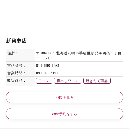
新発寒店
住所：
〒0060804 北海道札幌市手稲区新発寒四条１丁目
１ー６０
電話番号：
011-668-1581
営業時間：
09:00～20:00
取扱商品：
ワイン
樽出しワイン
焼きたて商品
地図を見る
Web予約をする