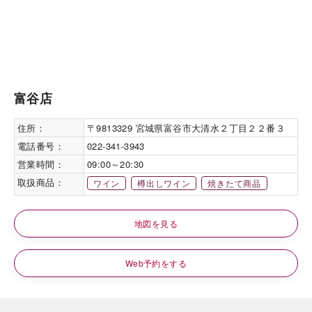
富谷店
住所：
〒9813329 宮城県富谷市大清水２丁目２２番３
電話番号：
022-341-3943
営業時間：
09:00～20:30
取扱商品：
ワイン
樽出しワイン
焼きたて商品
地図を見る
Web予約をする