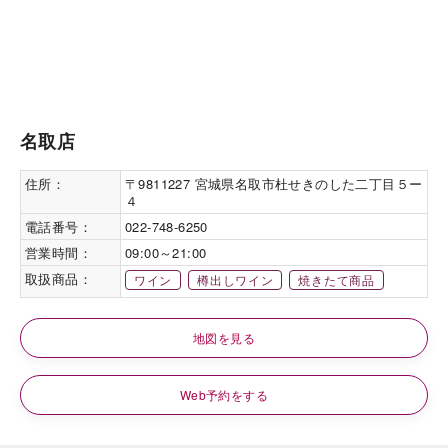
名取店
住所：
〒9811227 宮城県名取市杜せきのした二丁目５ー
４
電話番号：
022-748-6250
営業時間：
09:00～21:00
取扱商品：
ワイン
樽出しワイン
焼きたて商品
地図を見る
Web予約をする