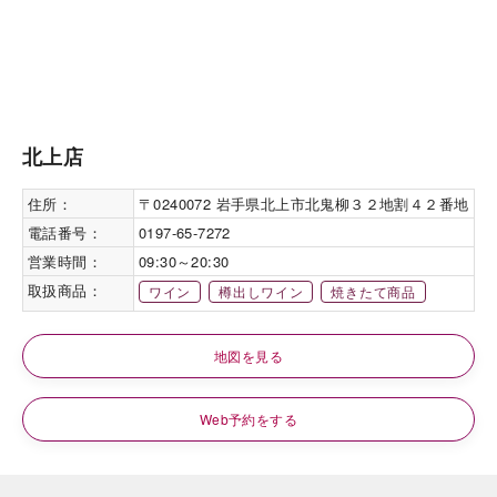
北上店
住所：
〒0240072 岩手県北上市北鬼柳３２地割４２番地
電話番号：
0197-65-7272
営業時間：
09:30～20:30
取扱商品：
ワイン
樽出しワイン
焼きたて商品
地図を見る
Web予約をする