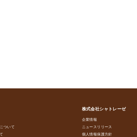
株式会社シャトレーゼ
企業情報
について
ニュースリリース
て
個人情報保護方針