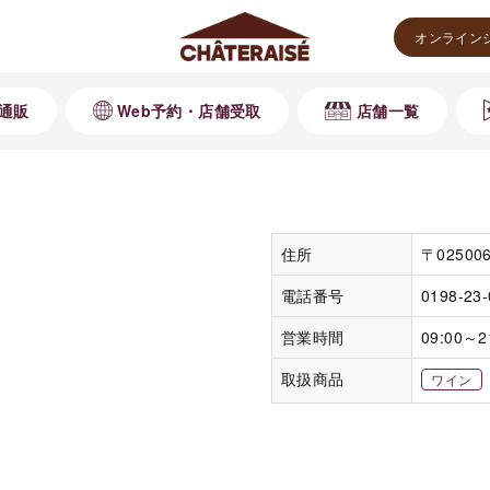
オンライン
通販
Web予約・店舗受取
店舗一覧
住所
〒0250
電話番号
0198-23
営業時間
09:00～2
取扱商品
ワイン