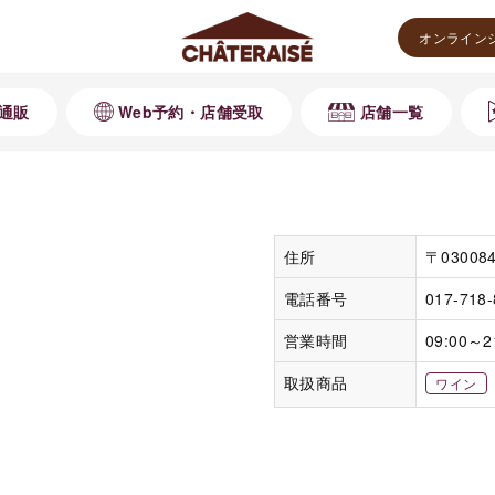
オンライン
通販
Web予約・店舗受取
店舗一覧
住所
〒0300
電話番号
017-718
営業時間
09:00～2
取扱商品
ワイン