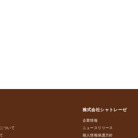
株式会社シャトレーゼ
企業情報
について
ニュースリリース
て
個人情報保護方針