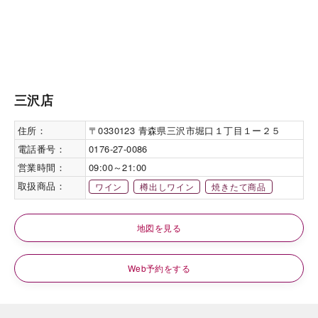
三沢店
住所：
〒0330123 青森県三沢市堀口１丁目１ー２５
電話番号：
0176-27-0086
営業時間：
09:00～21:00
取扱商品：
ワイン
樽出しワイン
焼きたて商品
地図を見る
Web予約をする