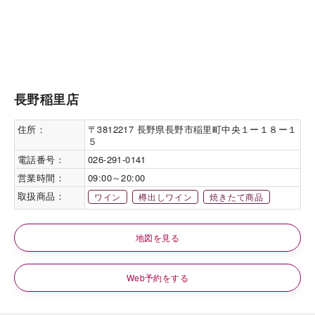
長野稲里店
住所：
〒3812217 長野県長野市稲里町中央１ー１８ー１
５
電話番号：
026-291-0141
営業時間：
09:00～20:00
取扱商品：
ワイン
樽出しワイン
焼きたて商品
地図を見る
Web予約をする