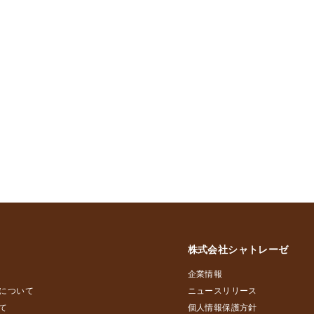
株式会社シャトレーゼ
企業情報
について
ニュースリリース
て
個人情報保護方針