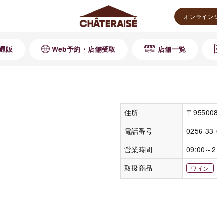
オンライン
通販
Web予約・店舗受取
店舗一覧
住所
〒9550
電話番号
0256-33
営業時間
09:00～2
取扱商品
ワイン