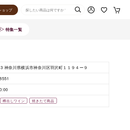
ショップ
特集一覧
0863 神奈川県横浜市神奈川区羽沢町１１９４ー９
-8551
0:00
樽出しワイン
焼きたて商品