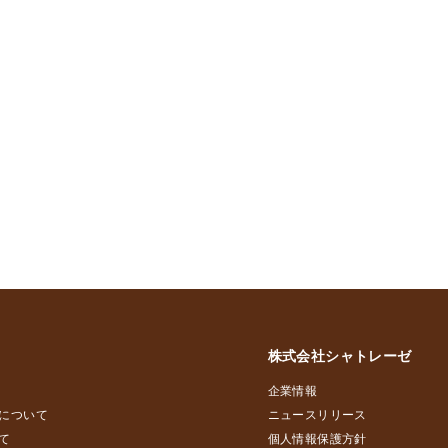
株式会社シャトレーゼ
企業情報
について
ニュースリリース
て
個人情報保護方針