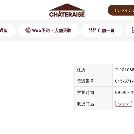
オンライン
通販
Web予約・店舗受取
店舗一覧
住所
〒221
電話番号
045-371
営業時間
09:00～2
取扱商品
ワイン