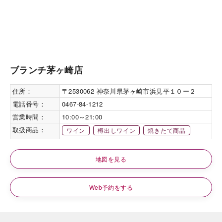
ブランチ茅ヶ崎店
住所：
〒2530062 神奈川県茅ヶ崎市浜見平１０ー２
電話番号：
0467-84-1212
営業時間：
10:00～21:00
取扱商品：
ワイン
樽出しワイン
焼きたて商品
地図を見る
Web予約をする