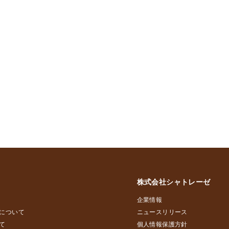
株式会社シャトレーゼ
企業情報
について
ニュースリリース
て
個人情報保護方針