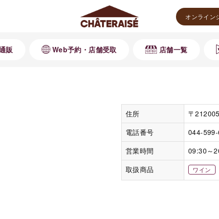
オンライン
通販
Web予約・店舗受取
店舗一覧
住所
〒2120
電話番号
044-599
営業時間
09:30～2
取扱商品
ワイン