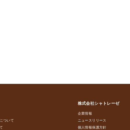
株式会社シャトレーゼ
企業情報
について
ニュースリリース
て
個人情報保護方針