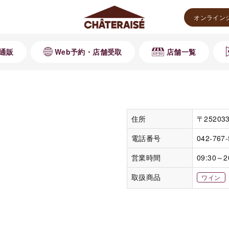
オンライン
通販
Web予約・店舗受取
店舗一覧
住所
〒252
電話番号
042-767
営業時間
09:30～2
取扱商品
ワイン