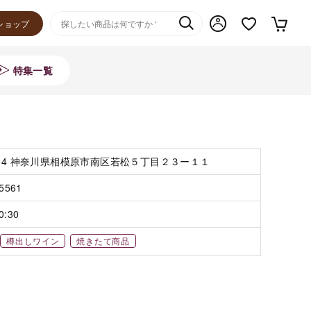
ショップ
特集一覧
0334 神奈川県相模原市南区若松５丁目２３ー１１
-5561
0:30
樽出しワイン
焼きたて商品