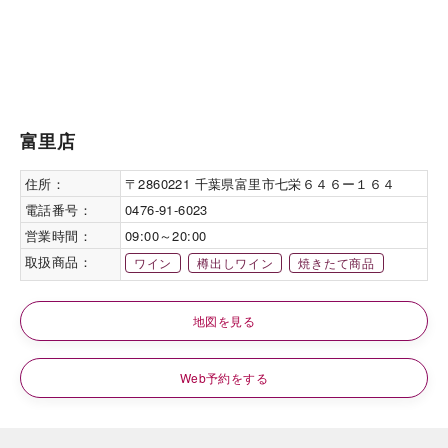
富里店
住所：
〒2860221 千葉県富里市七栄６４６ー１６４
電話番号：
0476-91-6023
営業時間：
09:00～20:00
取扱商品：
ワイン
樽出しワイン
焼きたて商品
地図を見る
Web予約をする