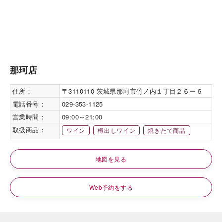
那珂店
住所：
〒3110110 茨城県那珂市竹ノ内１丁目２６ー６
電話番号：
029-353-1125
営業時間：
09:00～21:00
取扱商品：
ワイン
樽出しワイン
焼きたて商品
地図を見る
Web予約をする