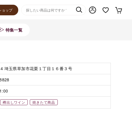
ショップ
特集一覧
044 埼玉県草加市花栗１丁目１６番３号
-8828
1:00
樽出しワイン
焼きたて商品