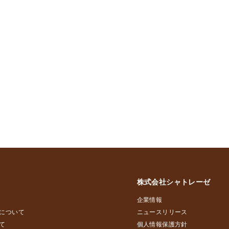
株式会社シャトレーゼ
企業情報
について
ニュースリリース
て
個人情報保護方針