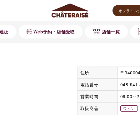
オンライン
通販
Web予約・店舗受取
店舗一覧
住所
〒3400
電話番号
048-941
営業時間
09:00～2
取扱商品
ワイン