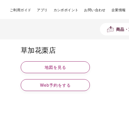
ご利用ガイド
アプリ
カシポポイント
お問い合わせ
企業情報
商品・
草加花栗店
地図を見る
Web予約をする