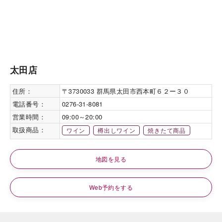
太田店
住所：
〒3730033 群馬県太田市西本町６２ー３０
電話番号：
0276-31-8081
営業時間：
09:00～20:00
取扱商品：
ワイン
樽出しワイン
焼きたて商品
地図を見る
Web予約をする