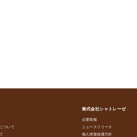
株式会社シャトレーゼ
企業情報
について
ニュースリリース
て
個人情報保護方針