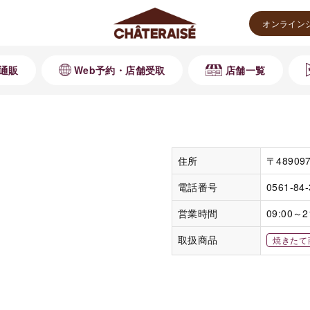
オンライン
通販
Web予約・店舗受取
店舗一覧
住所
〒4890
電話番号
0561-84
営業時間
09:00～2
取扱商品
焼きたて