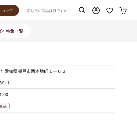
ショップ
特集一覧
971 愛知県瀬戸市西本地町１ー６２
-3911
1:00
商品