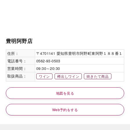
豊明阿野店
住所：
〒4701141 愛知県豊明市阿野町東阿野１８８番１
電話番号：
0562-93-0503
営業時間：
09:30～20:30
取扱商品：
ワイン
樽出しワイン
焼きたて商品
地図を見る
Web予約をする