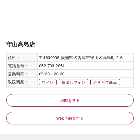
守山高島店
住所：
〒4630095 愛知県名古屋市守山区高島町２６
電話番号：
052-793-2861
営業時間：
09:30～20:30
取扱商品：
ワイン
樽出しワイン
焼きたて商品
地図を見る
Web予約をする