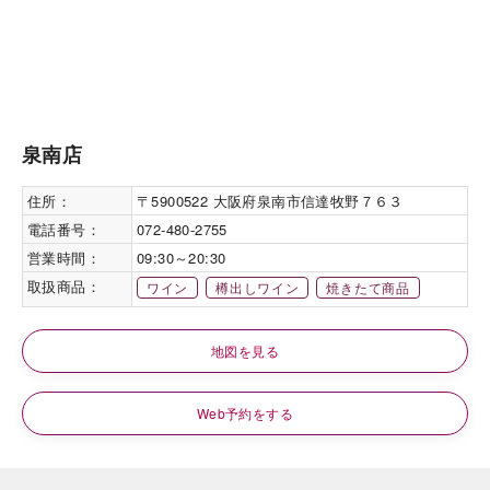
泉南店
住所：
〒5900522 大阪府泉南市信達牧野７６３
電話番号：
072-480-2755
営業時間：
09:30～20:30
取扱商品：
ワイン
樽出しワイン
焼きたて商品
地図を見る
Web予約をする