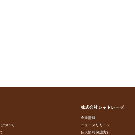
株式会社シャトレーゼ
企業情報
について
ニュースリリース
て
個人情報保護方針