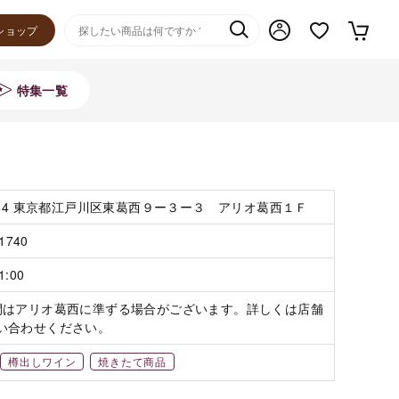
ショップ
特集一覧
0084 東京都江戸川区東葛西９ー３ー３ アリオ葛西１Ｆ
-1740
1:00
間はアリオ葛西に準ずる場合がございます。詳しくは店舗
い合わせください。
樽出しワイン
焼きたて商品