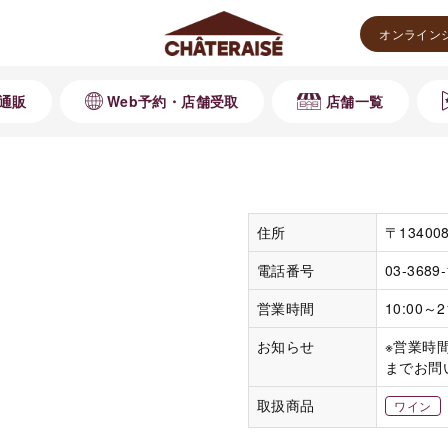
オンライン
通販
Web予約・店舗受取
店舗一覧
住所
〒134
電話番号
03-3689
営業時間
10:00～2
お知らせ
※営業時
までお問
取扱商品
ワイン