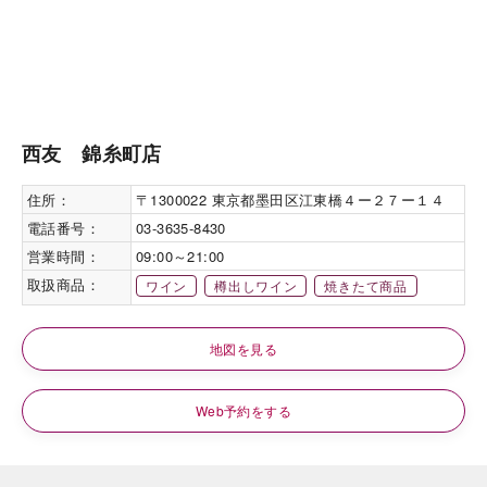
西友 錦糸町店
住所：
〒1300022 東京都墨田区江東橋４ー２７ー１４
電話番号：
03-3635-8430
営業時間：
09:00～21:00
取扱商品：
ワイン
樽出しワイン
焼きたて商品
地図を見る
Web予約をする