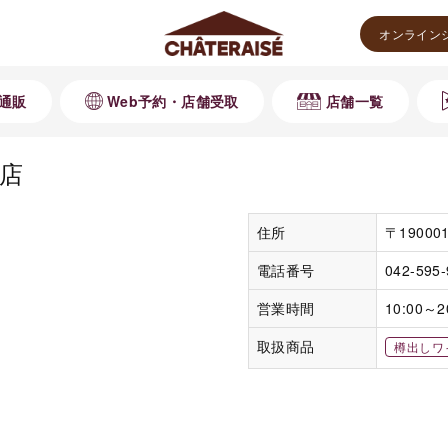
オンライン
通販
Web予約・店舗受取
店舗一覧
店
住所
〒1900
電話番号
042-595
営業時間
10:00～2
取扱商品
樽出しワ