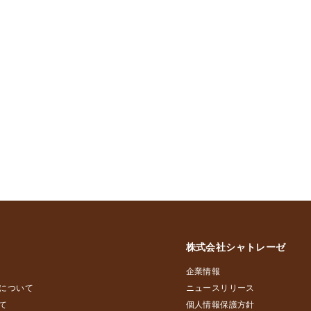
株式会社シャトレーゼ
企業情報
について
ニュースリリース
て
個人情報保護方針