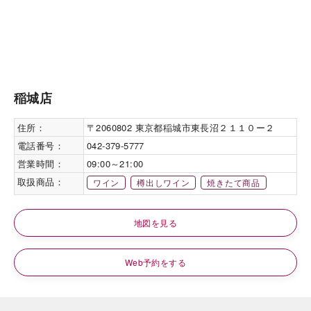
稲城店
住所：
〒2060802 東京都稲城市東長沼２１１０ー２
電話番号：
042-379-5777
営業時間：
09:00～21:00
取扱商品：
ワイン
樽出しワイン
焼きたて商品
地図を見る
Web予約をする