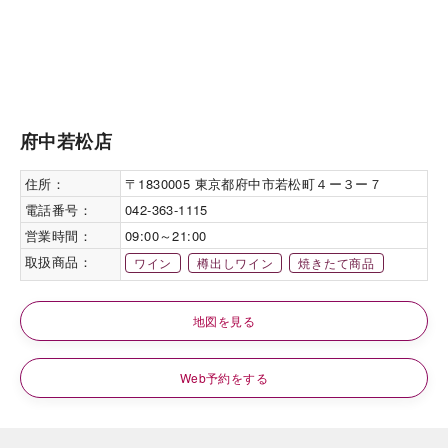
府中若松店
住所：
〒1830005 東京都府中市若松町４ー３ー７
電話番号：
042-363-1115
営業時間：
09:00～21:00
取扱商品：
ワイン
樽出しワイン
焼きたて商品
地図を見る
Web予約をする