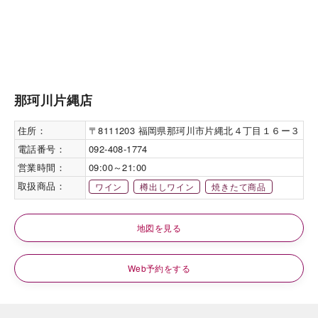
那珂川片縄店
住所：
〒8111203 福岡県那珂川市片縄北４丁目１６ー３
電話番号：
092-408-1774
営業時間：
09:00～21:00
取扱商品：
ワイン
樽出しワイン
焼きたて商品
地図を見る
Web予約をする