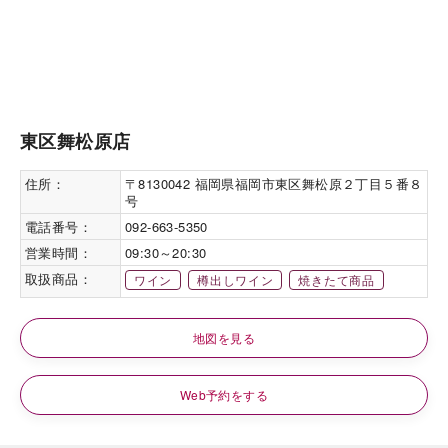
東区舞松原店
住所：
〒8130042 福岡県福岡市東区舞松原２丁目５番８
号
電話番号：
092-663-5350
営業時間：
09:30～20:30
取扱商品：
ワイン
樽出しワイン
焼きたて商品
地図を見る
Web予約をする