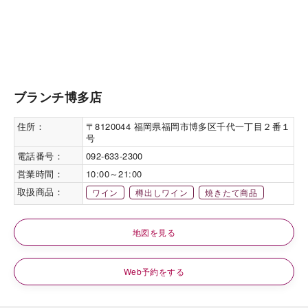
ブランチ博多店
住所：
〒8120044 福岡県福岡市博多区千代一丁目２番１
号
電話番号：
092-633-2300
営業時間：
10:00～21:00
取扱商品：
ワイン
樽出しワイン
焼きたて商品
地図を見る
Web予約をする