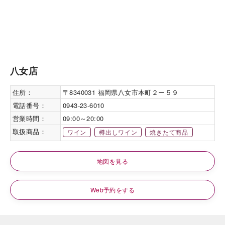
八女店
住所：
〒8340031 福岡県八女市本町２ー５９
電話番号：
0943-23-6010
営業時間：
09:00～20:00
取扱商品：
ワイン
樽出しワイン
焼きたて商品
地図を見る
Web予約をする