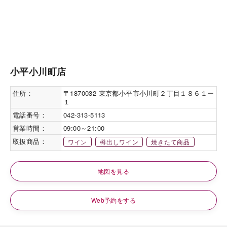
小平小川町店
住所：
〒1870032 東京都小平市小川町２丁目１８６１ー
１
電話番号：
042-313-5113
営業時間：
09:00～21:00
取扱商品：
ワイン
樽出しワイン
焼きたて商品
地図を見る
Web予約をする