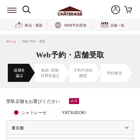
商品・通販
WEB予約受取
店舗一覧
ホーム
>
Web予約・受取
Web予約・店舗受取
受取店舗をお選びください
シャトレーゼ
YATSUDOKI