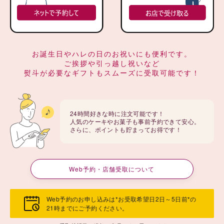
お誕生日やハレの日のお祝いにも便利です。
ご挨拶や引っ越し祝いなど
熨斗が必要なギフトもスムーズに受取可能です！
24時間好きな時に注文可能です！
人気のケーキやお菓子も事前予約できて安心。
さらに、ポイントも貯まってお得です！
Web予約・店舗受取について
Web予約のお申し込みは*お受取希望日2日～5日前*の
21時までにご予約ください。