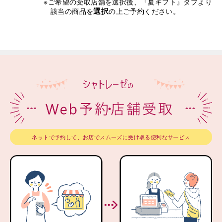
※ご希望の受取店舗を選択後、『夏ギフト』タブより
選択
該当の商品を
の上ご予約ください。
ネットで予約して、お店でスムーズに受け取る便利なサービス