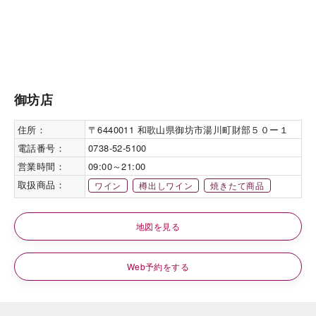
御坊店
住所：
〒6440011 和歌山県御坊市湯川町財部５０ー１
電話番号：
0738-52-5100
営業時間：
09:00～21:00
取扱商品：
ワイン
樽出しワイン
焼きたて商品
地図を見る
Web予約をする