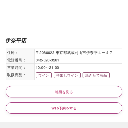
伊奈平店
住所：
〒2080023 東京都武蔵村山市伊奈平４ー４７
電話番号：
042-520-3281
営業時間：
10:00～21:00
取扱商品：
ワイン
樽出しワイン
焼きたて商品
地図を見る
Web予約をする