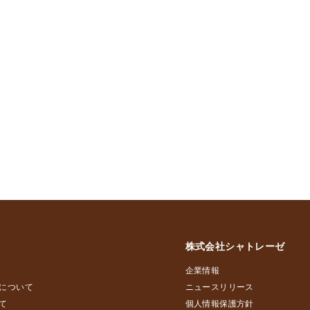
株式会社シャトレーゼ
企業情報
について
ニュースリリース
て
個人情報保護方針