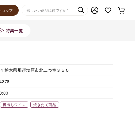
ショップ
特集一覧
734 栃木県那須塩原市北二つ室３５０
-4378
0:00
樽出しワイン
焼きたて商品