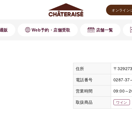
オンライン
通販
Web予約・店舗受取
店舗一覧
住所
〒3292
電話番号
0287-37
営業時間
09:00～2
取扱商品
ワイン