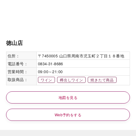
徳山店
住所：
〒7450005 山口県周南市児玉町２丁目１８番地
電話番号：
0834-31-8686
営業時間：
09:00～21:00
取扱商品：
ワイン
樽出しワイン
焼きたて商品
地図を見る
Web予約をする