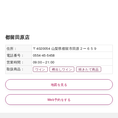
都留田原店
住所：
〒4020054 山梨県都留市田原２ー６５９
電話番号：
0554-45-5458
営業時間：
09:00～21:00
取扱商品：
ワイン
樽出しワイン
焼きたて商品
地図を見る
Web予約をする