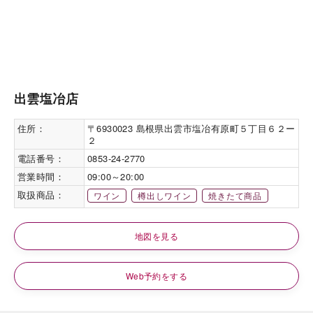
出雲塩冶店
住所：
〒6930023 島根県出雲市塩冶有原町５丁目６２ー
２
電話番号：
0853-24-2770
営業時間：
09:00～20:00
取扱商品：
ワイン
樽出しワイン
焼きたて商品
地図を見る
Web予約をする