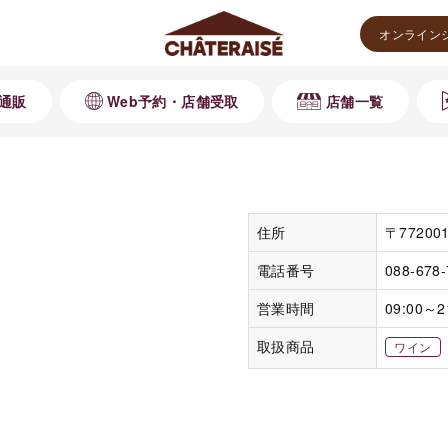
オンライン
通販
Web予約・店舗受取
店舗一覧
住所
〒7720
電話番号
088-678
営業時間
09:00～2
取扱商品
ワイン