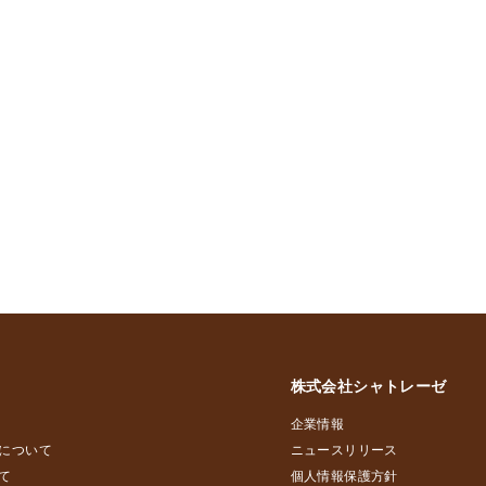
株式会社シャトレーゼ
企業情報
について
ニュースリリース
て
個人情報保護方針