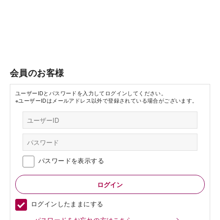
会員のお客様
ユーザーIDとパスワードを入力してログインしてください。
※ユーザーIDはメールアドレス以外で登録されている場合がございます。
パスワードを表示する
ログインしたままにする
パスワードをお忘れの方はこちら