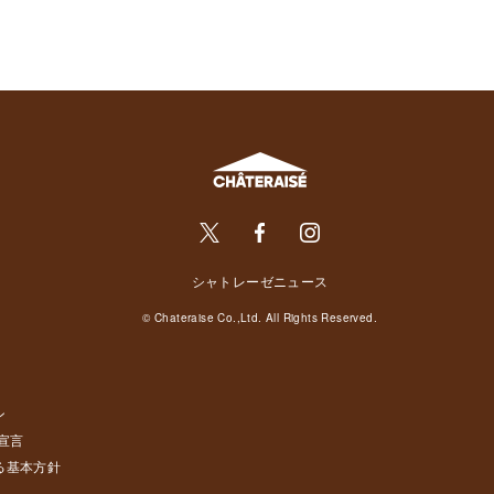
シャトレーゼニュース
© Chateraise Co.,Ltd. All Rights Reserved.
ン
宣言
る基本方針