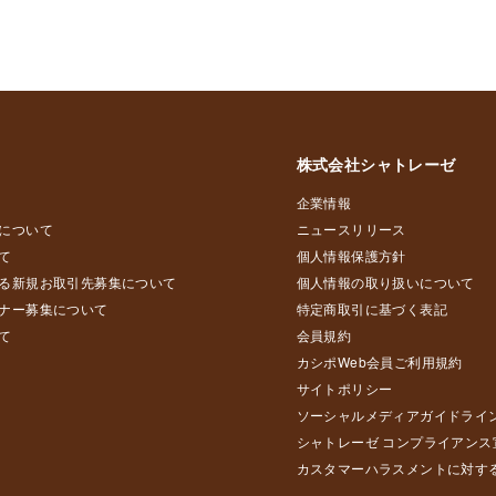
株式会社シャトレーゼ
企業情報
について
ニュースリリース
て
個人情報保護方針
る新規お取引先募集について
個人情報の取り扱いについて
ナー募集について
特定商取引に基づく表記
て
会員規約
カシポWeb会員ご利用規約
サイトポリシー
ソーシャルメディアガイドライ
シャトレーゼ コンプライアンス
カスタマーハラスメントに対す