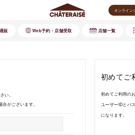
オンライン
通販
Web予約・店舗受取
店舗一覧
初めてご
初めてご利用の
ださい。
る場合がございます。
ユーザーIDとパ
になります。