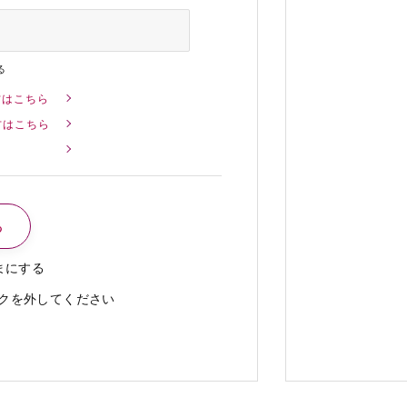
る
方はこちら
方はこちら
まにする
クを外してください