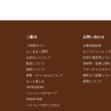
ご案内
お問い合わせ
ご利用ガイド
お客様相談室
よくあるご質問
オンラインショップ
お支払いについて
白州工場見学につい
配送について
原材料・包材に関す
送料について
フランチャイズオー
変更・キャンセルについて
物件のご提案につい
もっと楽しむ
採用について
YATSUDOKI
シャトレーゼグループ
Global Site
シャトレーゼのこだわり