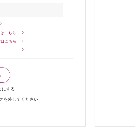
る
方はこちら
方はこちら
まにする
クを外してください