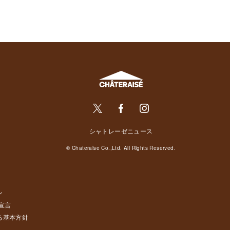
シャトレーゼニュース
© Chateraise Co.,Ltd. All Rights Reserved.
ン
宣言
る基本方針