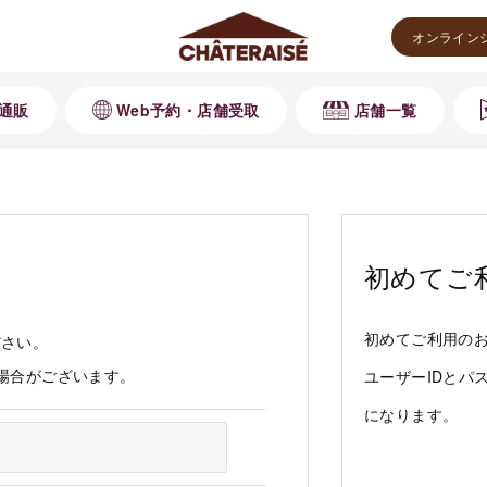
オンライン
通販
Web予約・店舗受取
店舗一覧
初めてご
初めてご利用の
ださい。
る場合がございます。
ユーザーIDとパ
になります。