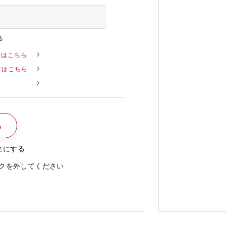
る
方はこちら
方はこちら
まにする
クを外してください