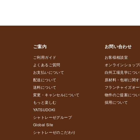
ご案内
お問い合わせ
ご利用ガイド
お客様相談室
よくあるご質問
オンラインショップ
お支払いについて
白州工場見学につい
配送について
原材料・包材に関す
送料について
フランチャイズオー
変更・キャンセルについて
物件のご提案につい
もっと楽しむ
採用について
YATSUDOKI
シャトレーゼグループ
Global Site
シャトレーゼのこだわり