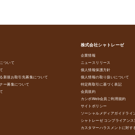
株式会社シャトレーゼ
企業情報
について
ニュースリリース
て
個人情報保護方針
る新規お取引先募集について
個人情報の取り扱いについて
ナー募集について
特定商取引に基づく表記
て
会員規約
カシポWeb会員ご利用規約
サイトポリシー
ソーシャルメディアガイドライ
シャトレーゼ コンプライアンス
カスタマーハラスメントに対す