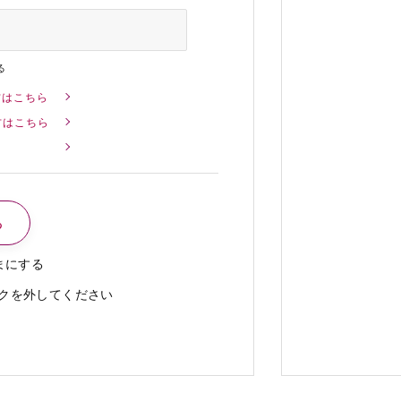
る
方はこちら
方はこちら
まにする
クを外してください