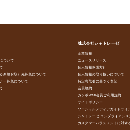
株式会社シャトレーゼ
企業情報
について
ニュースリリース
て
個人情報保護方針
る新規お取引先募集について
個人情報の取り扱いについて
ナー募集について
特定商取引に基づく表記
て
会員規約
カシポWeb会員ご利用規約
サイトポリシー
ソーシャルメディアガイドライ
シャトレーゼ コンプライアンス
カスタマーハラスメントに対す