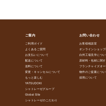
ご案内
お問い合わせ
ご利用ガイド
お客様相談室
よくあるご質問
オンラインショップ
お支払いについて
白州工場見学につい
配送について
原材料・包材に関す
送料について
フランチャイズオー
変更・キャンセルについて
物件のご提案につい
もっと楽しむ
採用について
YATSUDOKI
シャトレーゼグループ
Global Site
シャトレーゼのこだわり