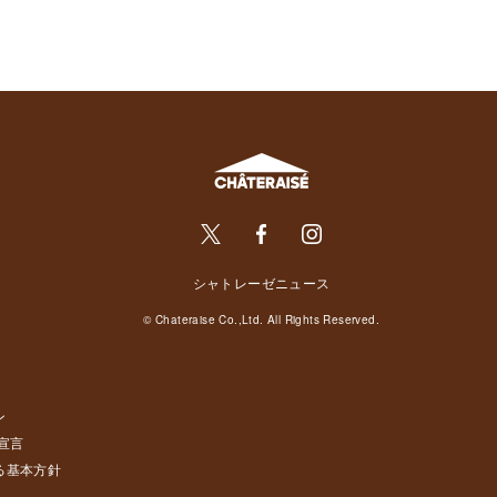
シャトレーゼニュース
© Chateraise Co.,Ltd. All Rights Reserved.
ン
宣言
る基本方針