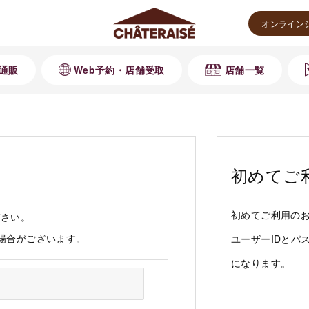
オンライン
通販
Web予約・店舗受取
店舗一覧
初めてご
初めてご利用の
ださい。
る場合がございます。
ユーザーIDとパ
になります。