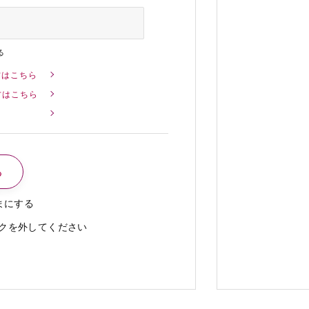
る
方はこちら
方はこちら
まにする
クを外してください