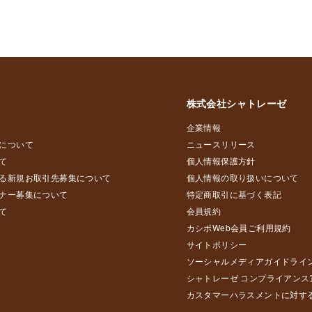
株式会社シャトレーゼ
企業情報
について
ニュースリリース
て
個人情報保護方針
る新規お取引先募集について
個人情報の取り扱いについて
ナー募集について
特定商取引に基づく表記
て
会員規約
カシポWeb会員ご利用規約
サイトポリシー
ソーシャルメディアガイドライ
シャトレーゼ コンプライアンス
カスタマーハラスメントに対す