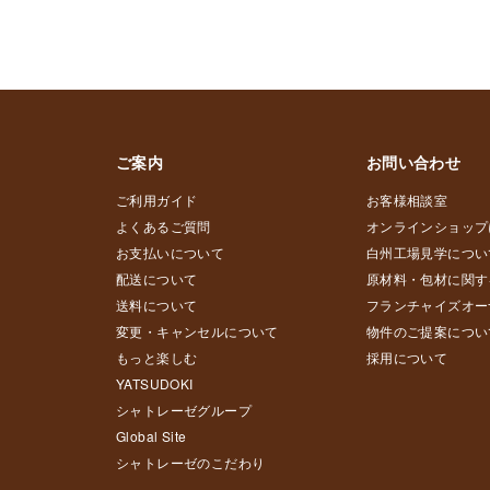
ご案内
お問い合わせ
ご利用ガイド
お客様相談室
よくあるご質問
オンラインショップ
お支払いについて
白州工場見学につい
配送について
原材料・包材に関す
送料について
フランチャイズオー
変更・キャンセルについて
物件のご提案につい
もっと楽しむ
採用について
YATSUDOKI
シャトレーゼグループ
Global Site
シャトレーゼのこだわり