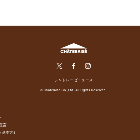
シャトレーゼニュース
© Chateraise Co.,Ltd. All Rights Reserved.
ン
宣言
る基本方針