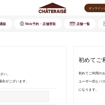
オンライン
通販
Web予約・店舗受取
店舗一覧
初めてご
初めてご利用の
ださい。
る場合がございます。
ユーザーIDとパ
になります。