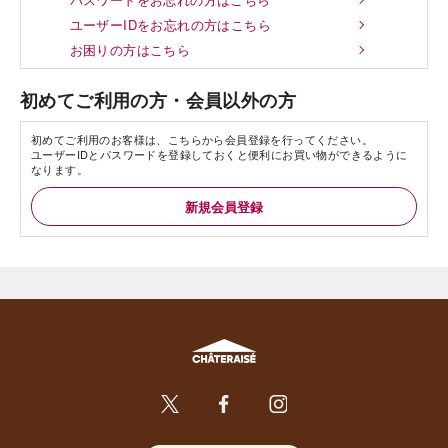
ユーザーIDをお忘れの方はこちら
お困りの方はこちら
初めてご利用の方・会員以外の方
初めてご利用のお客様は、こちらから会員登録を行ってください。
ユーザーIDとパスワードを登録しておくと便利にお買い物ができるように
なります。