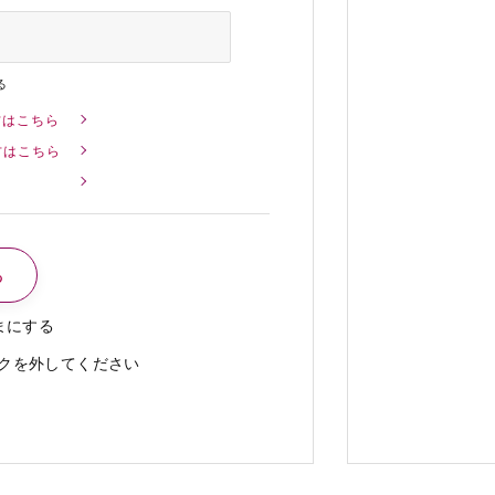
る
方はこちら
方はこちら
まにする
クを外してください