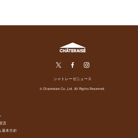
シャトレーゼニュース
© Chateraise Co.,Ltd. All Rights Reserved.
ン
宣言
る基本方針