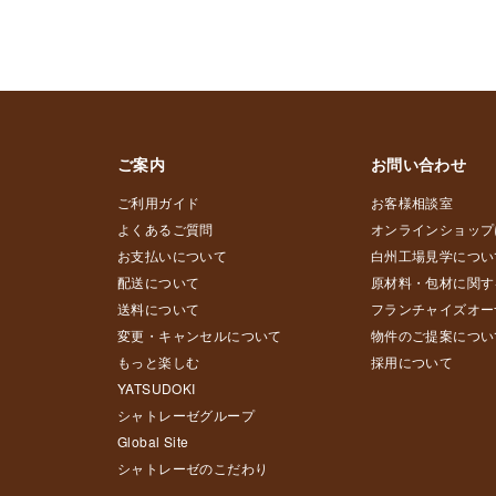
ご案内
お問い合わせ
ご利用ガイド
お客様相談室
よくあるご質問
オンラインショップ
お支払いについて
白州工場見学につい
配送について
原材料・包材に関す
送料について
フランチャイズオー
変更・キャンセルについて
物件のご提案につい
もっと楽しむ
採用について
YATSUDOKI
シャトレーゼグループ
Global Site
シャトレーゼのこだわり