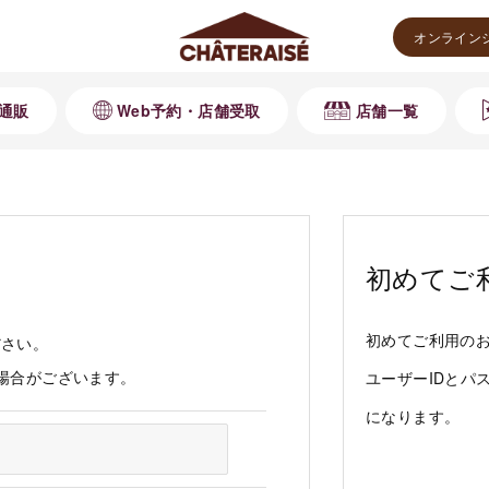
オンライン
通販
Web予約・店舗受取
店舗一覧
初めてご
初めてご利用の
ださい。
る場合がございます。
ユーザーIDとパ
になります。