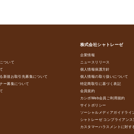
株式会社シャトレーゼ
企業情報
について
ニュースリリース
て
個人情報保護方針
る新規お取引先募集について
個人情報の取り扱いについて
ナー募集について
特定商取引に基づく表記
て
会員規約
カシポWeb会員ご利用規約
サイトポリシー
ソーシャルメディアガイドライ
シャトレーゼ コンプライアンス
カスタマーハラスメントに対す