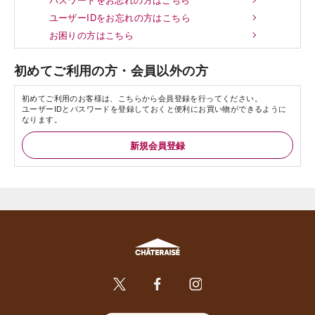
ユーザーIDをお忘れの方はこちら
お困りの方はこちら
初めてご利用の方・会員以外の方
初めてご利用のお客様は、こちらから会員登録を行ってください。
ユーザーIDとパスワードを登録しておくと便利にお買い物ができるように
なります。