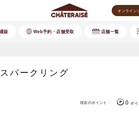
オンライン
通販
Web予約・店舗受取
店舗一覧
スパークリング
0
現在のポイント
ポイ