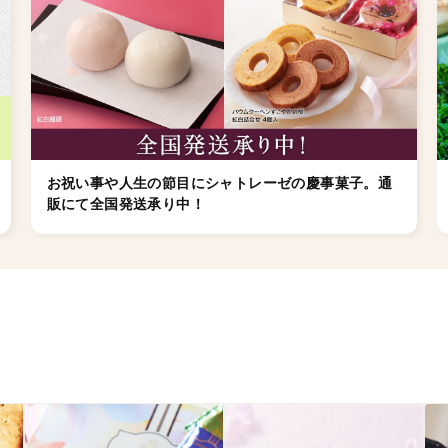
お祝い事や人生の節目にシャトレーゼの慶事菓子。通
販にて全国発送承り中！