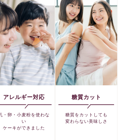
アレルギー対応
糖質カット
乳・卵・小麦粉を使わな
糖質をカットしても
い
変わらない美味しさ
ケーキができました