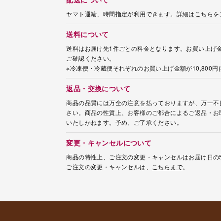
ヤマト運輸、時間指定が利用できます。
詳細はこちら
を
送料について
送料はお届け先1件ごとの料金となります。お買い上げ金
ご確認ください。
※冷凍便・冷蔵便それぞれのお買い上げ金額が10,800
返品・交換について
商品の品質には万全の注意を払っておりますが、万一不
さい。商品の性質上、お客様のご都合によるご返品・お
いたしかねます。予め、ご了承ください。
変更・キャンセルについて
商品の特性上、ご注文の変更・キャンセルはお届け日の
ご注文の変更・キャンセルは、
こちらまで
。