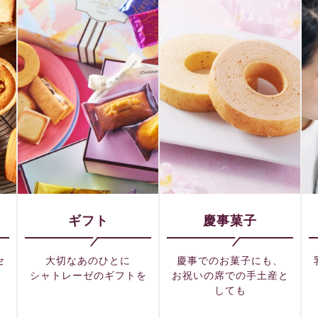
ギフト
慶事菓子
セ
大切なあのひとに
慶事でのお菓子にも、
シャトレーゼのギフトを
お祝いの席での手土産と
しても