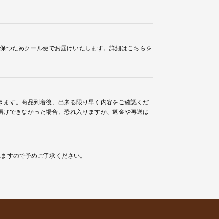
を保つためクール便でお届けいたします。
詳細はこちら
を
きます。商品到着後、出来る限り早く内容をご確認くだ
届けできなかった場合、恐れ入りますが、返金や再送は
ねますので予めご了承ください。