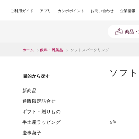
ご利用ガイド
アプリ
カシポポイント
お問い合わせ
企業情報
商品・
ホーム
>
飲料・乳製品
>
ソフトスパークリング
ソフト
目的から探す
新商品
通販限定詰合せ
ギフト・贈りもの
手土産ラッピング
2件
慶事菓子