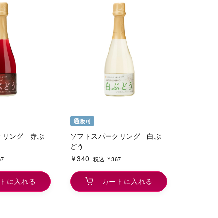
クリング 赤ぶ
ソフトスパークリング 白ぶ
どう
￥340
67
税込 ￥367
トに入れる
カートに入れる