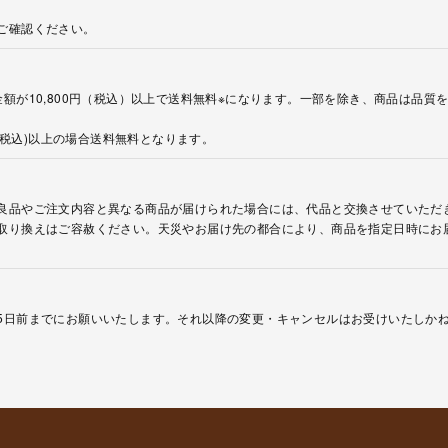
ご確認ください。
額が10,800円（税込）以上で送料無料※になります。一部を除き、商品は品質
円(税込)以上の場合送料無料となります。
良品やご注文内容と異なる商品が届けられた場合には、代品と交換させていただ
取り換えはご容赦ください。天災やお届け先の都合により、商品を指定日時にお
5日前までにお願いいたします。それ以降の変更・キャンセルはお受けいたしか