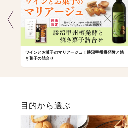
ワインとお菓子のマリアージュ！勝沼甲州樽発酵と焼
き菓子の詰合せ
目的から選ぶ